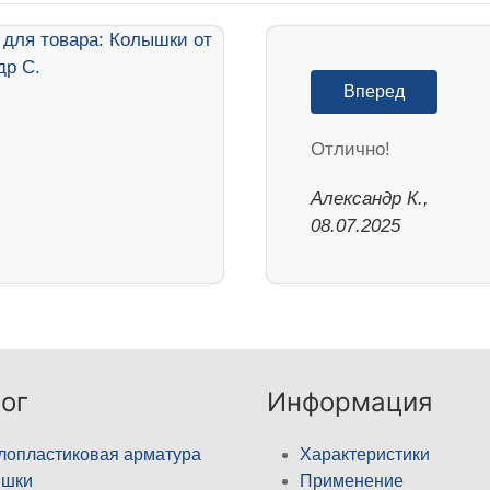
Вперед
Отлично!
Александр К.,
08.07.2025
ог
Информация
лопластиковая арматура
Характеристики
ышки
Применение