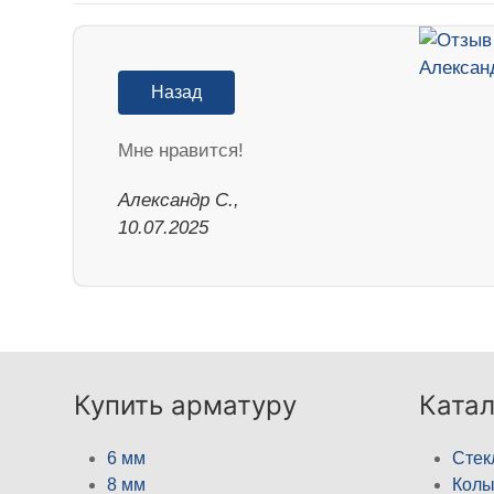
Назад
Мне нравится!
Александр С.,
10.07.2025
Купить арматуру
Катал
6 мм
Стек
8 мм
Кол