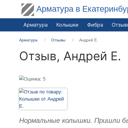
Арматура в Екатеринбу
Арматура
Колышки
Фибра
Отзыв
Арматура
Отзывы
Андрей Е.
Отзыв,
Андрей Е.
Нормальные колышки. Пришли бы