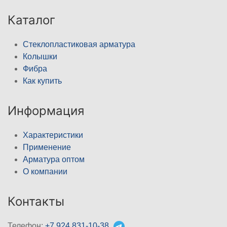
Каталог
Стеклопластиковая арматура
Колышки
Фибра
Как купить
Информация
Характеристики
Применение
Арматура оптом
О компании
Контакты
Телефон:
+7 924 831-10-38