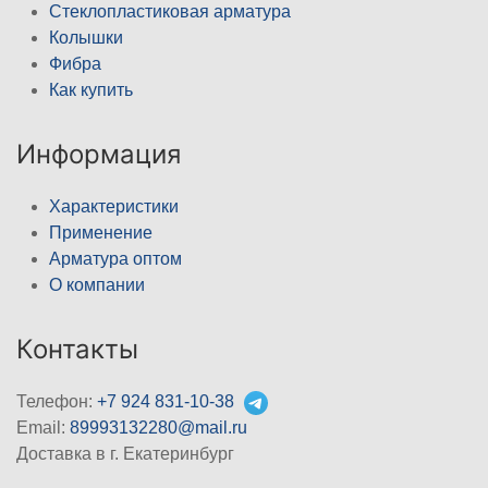
Стеклопластиковая арматура
Колышки
Фибра
Как купить
Информация
Характеристики
Применение
Арматура оптом
О компании
Контакты
Телефон:
+7 924 831-10-38
Email:
89993132280@mail.ru
Доставка в г. Екатеринбург