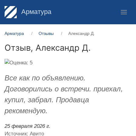
Арматура
Арматура
Отзывы
Александр Д.
Отзыв,
Александр Д.
Все как по объявлению.
Договорились о встречи. приехал,
купил, забрал. Продавца
рекомендую.
25 февраля 2026 г.
Источник: Авито