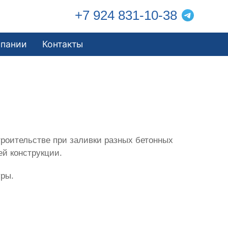
+7 924 831-10-38
мпании
Контакты
роительстве при заливки разных бетонных
ей конструкции.
уры.