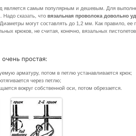
од является самым популярным и дешевым. Для выполн
. Надо сказать, что
вязальная проволока довольно у
. Диаметры могут составлять до 1,2 мм. Как правило, е
ных крюков, не считая, конечно, вязальных пистолетов
 очень простая:
уемую арматуру, потом в петлю устанавливается крюк;
отягивается через петлю;
щается вокруг собственной оси, потом обрезается.