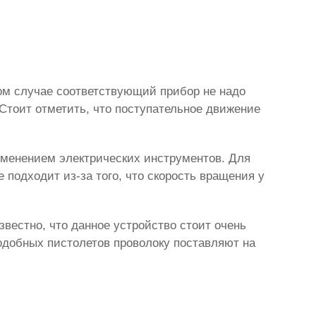
ом случае соответствующий прибор не надо
 Стоит отметить, что поступательное движение
именением электрических инструментов. Для
е подходит из-за того, что скорость вращения у
известно, что данное устройство стоит очень
подобных пистолетов проволоку поставляют на