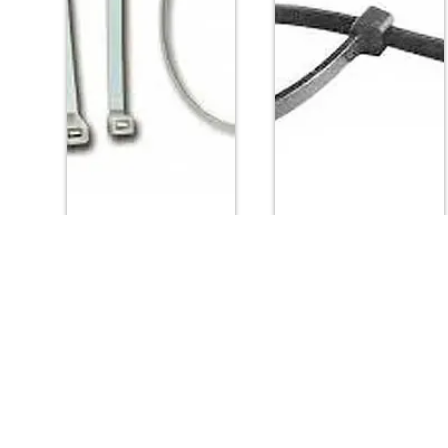
Клипсы
Клипс сделан из довольно прочного пластика, 
веществ
. Надо сказать, что клипсы позволяю