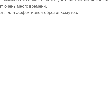
я самым оптимальным, потому что не требует довольно
ет очень много времени.
леты для эффективной обрезки хомутов.