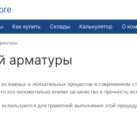
рге
ы
Как купить
Склады
Калькулятор
О ко
арматуры
й арматуры
из важных и обязательных процессов в современном ст
то это положительно влияет на качество и прочность вс
 используются для грамотной выполнения этой процед