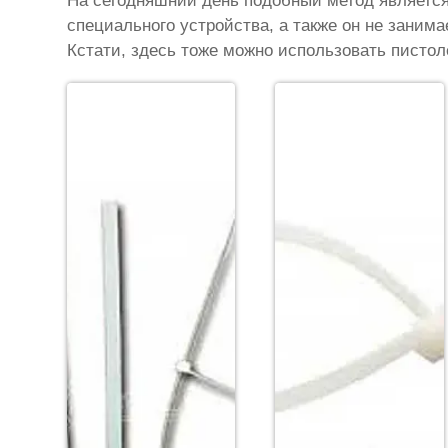
На сегодняшний день подобный метод являетс
специального устройства, а также он не занима
Кстати, здесь тоже можно использовать писто