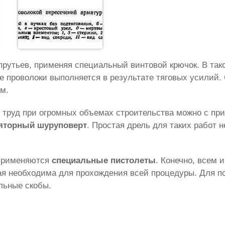
рутьев, применяя специальный винтовой крючок. В так
е проволоки выполняется в результате тяговых усилий.
м.
труд при огромных объемах строительства можно с пр
яторный шуруповерт
. Простая дрель для таких работ н
 применяются
специальные пистолеты
. Конечно, всем 
орая необходима для прохождения всей процедуры. Для 
льные скобы.