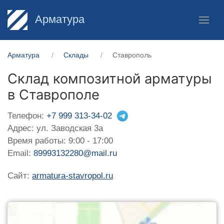
Арматура
Арматура
Склады
Ставрополь
Склад композитной арматуры
в Ставрополе
Телефон:
+7 999 313-34-02
Адрес: ул. Заводская 3а
Время работы: 9:00 - 17:00
Email:
89993132280@mail.ru
Сайт:
armatura-stavropol.ru