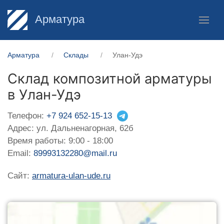
Арматура
Арматура
Склады
Улан-Удэ
Склад композитной арматуры
в Улан-Удэ
Телефон:
+7 924 652-15-13
Адрес: ул. Дальненагорная, 62б
Время работы: 9:00 - 18:00
Email:
89993132280@mail.ru
Сайт:
armatura-ulan-ude.ru