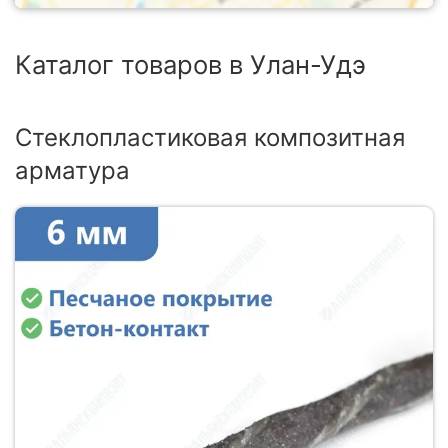
Каталог товаров в Улан-Удэ
Стеклопластиковая композитная
арматура