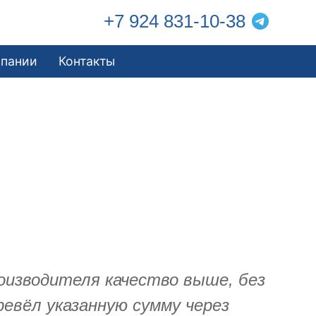
+7 924 831-10-38
мпании
Контакты
оизводителя качество выше, без
евёл указанную сумму через