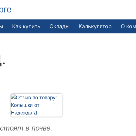
рге
ы
Как купить
Склады
Калькулятор
О ко
.
 стоят в почве.