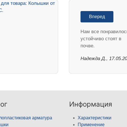
Вперед
Нам все понравилос
устойчиво стоят в
почве.
Надежда Д., 17.05.2
ог
Информация
лопластиковая арматура
Характеристики
ышки
Применение