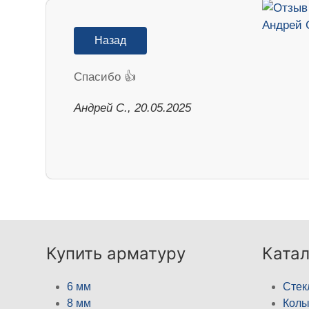
Назад
Спасибо 👍
Андрей С., 20.05.2025
Купить арматуру
Катал
6 мм
Стек
8 мм
Кол