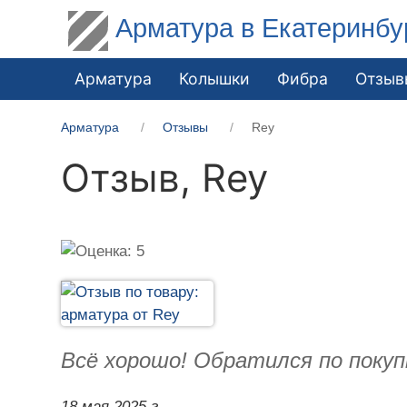
Арматура в Екатеринбу
Арматура
Колышки
Фибра
Отзыв
Арматура
Отзывы
Rey
Отзыв,
Rey
Всё хорошо! Обратился по покуп
18 мая 2025 г.