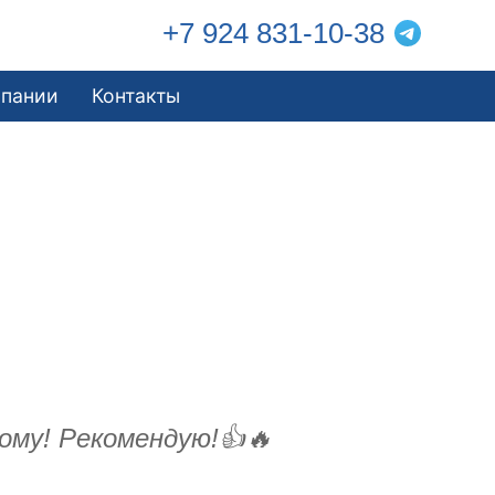
+7 924 831-10-38
мпании
Контакты
ому! Рекомендую!👍🔥