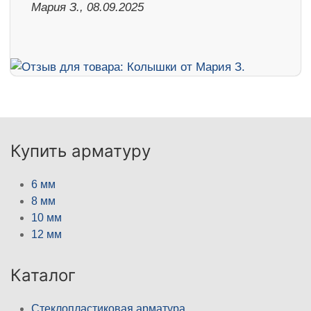
Мария З., 08.09.2025
Купить арматуру
6 мм
8 мм
10 мм
12 мм
Каталог
Стеклопластиковая арматура