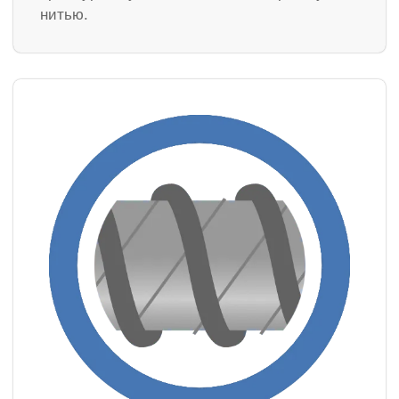
нитью.