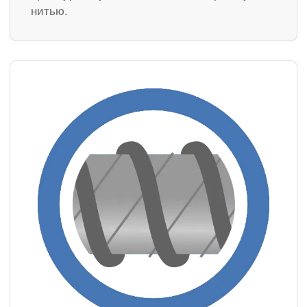
нитью.