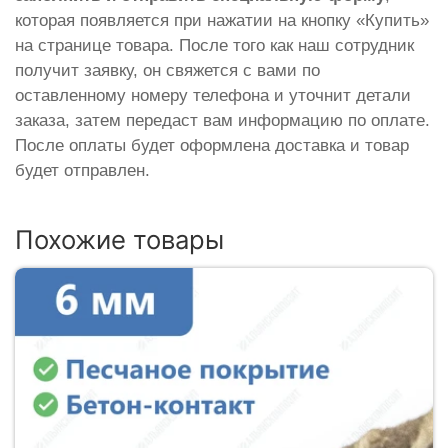
которая появляется при нажатии на кнопку «Купить»
на странице товара. После того как наш сотрудник
получит заявку, он свяжется с вами по
оставленному номеру телефона и уточнит детали
заказа, затем передаст вам информацию по оплате.
После оплаты будет оформлена доставка и товар
будет отправлен.
Похожие товары