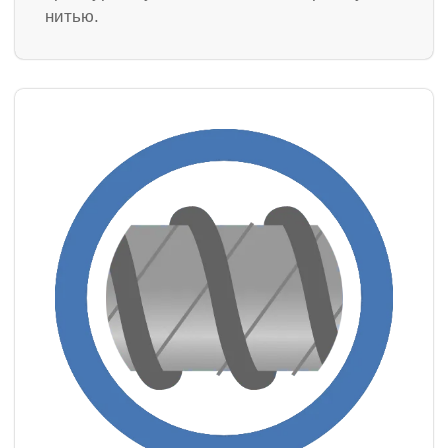
нитью.