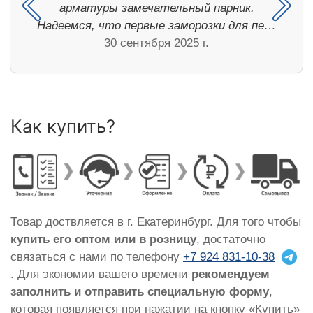
арматуры замечательный парник.
Надеемся, что первые заморозки для пе…
30 сентября 2025 г.
Как купить?
Товар доствляется в г. Екатеринбург. Для того чтобы
купить его оптом или в розницу
, достаточно
связаться с нами по телефону
+7 924 831-10-38
. Для экономии вашего времени
рекомендуем
заполнить и отправить специальную форму
,
которая появляется при нажатии на кнопку «Купить»